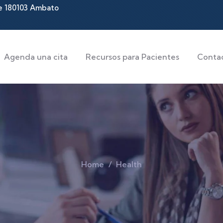
te 180103 Ambato
Agenda una cita
Recursos para Pacientes
Conta
Home
Health