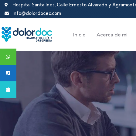
Hospital Santa Inés, Calle Ernesto Alvarado y Agramon
info@dolordocec.com
Inicio
Acerca de mí