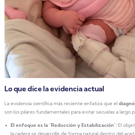
Lo que dice la evidencia actual
La evidencia científica más reciente enfatiza que el
diagnó
son los pilares fundamentales para evitar secuelas a largo p
El enfoque es la "Reducción y Estabilización":
El objet
la cadera se desarrolle de forma natural dentro del acetáb