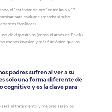
endo el "estándar de oro" entre las 6 y 12
aminar para evaluar su marcha si hubo
edentes familiares).
 uso de dispositivos (como el arnés de Pavlik)
o menos invasivo y más fisiológico que los
s padres sufren al ver a su
 es solo una forma diferente de
lo cognitivo y es la clave para
erá el tratamiento y mejores serán los