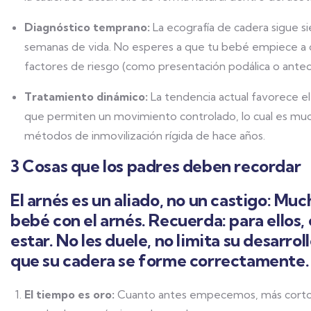
Diagnóstico temprano:
La ecografía de cadera sigue si
semanas de vida. No esperes a que tu bebé empiece a c
factores de riesgo (como presentación podálica o antec
Tratamiento dinámico:
La tendencia actual favorece el
que permiten un movimiento controlado, lo cual es much
métodos de inmovilización rígida de hace años.
3 Cosas que los padres deben recordar
El arnés es un aliado, no un castigo:
Mucho
bebé con el arnés. Recuerda: para ellos,
estar. No les duele, no limita su desarrol
que su cadera se forme correctamente.
El tiempo es oro:
Cuanto antes empecemos, más corto s