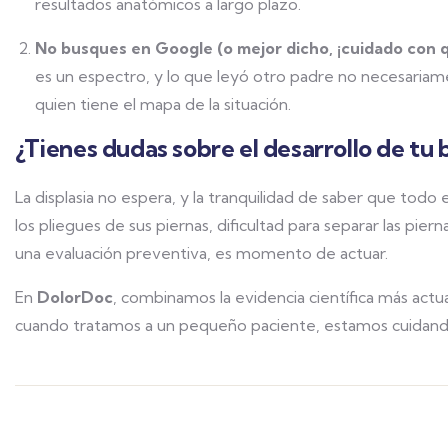
resultados anatómicos a largo plazo.
No busques en Google (o mejor dicho, ¡cuidado con q
es un espectro, y lo que leyó otro padre no necesariam
quien tiene el mapa de la situación.
¿Tienes dudas sobre el desarrollo de tu
La displasia no espera, y la tranquilidad de saber que todo 
los pliegues de sus piernas, dificultad para separar las pier
una evaluación preventiva, es momento de actuar.
En
DolorDoc
, combinamos la evidencia científica más ac
cuando tratamos a un pequeño paciente, estamos cuidando 